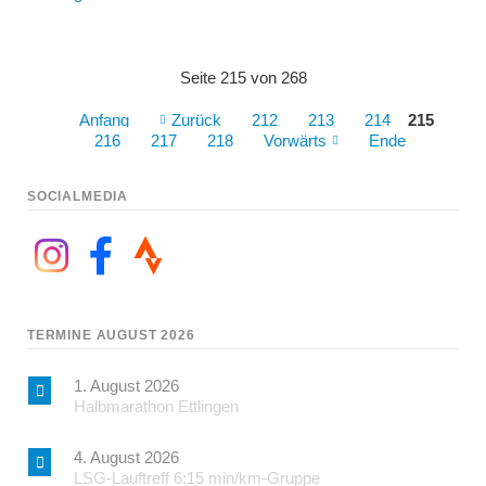
Seite 215 von 268
Anfang
Zurück
212
213
214
215
216
217
218
Vorwärts
Ende
SOCIALMEDIA
TERMINE AUGUST 2026
1. August 2026
Halbmarathon Ettlingen
4. August 2026
LSG-Lauftreff 6:15 min/km-Gruppe