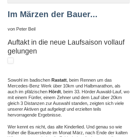
überspringen
Im Märzen der Bauer...
von
Peter Beil
Auftakt in die neue Laufsaison vollauf
gelungen
Sowohl im badischen
Rastatt
, beim Rennen um das
Mercedes-Benz Werk über 10km und Halbmarathon, als
auch im pfälzischen
Hördt
, beim 33. Hörder Auwald-Lauf, wo
mit einem Fünfer, einem Zehner und dem Lauf über 20km
gleich 3 Distanzen zur Auswahl standen, zeigten sich viele
unserer Aktiven gut aufgelegt und erzielten teils
hervorragende Ergebnisse.
Wer kennt es nicht, das alte Kinderlied. Und genau so wie
früher die Bauersleute im Monat März, nach Ende der kalten