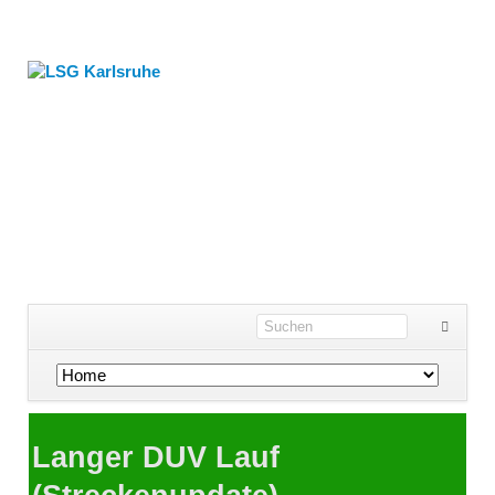
Navigation
überspringen
Langer DUV Lauf