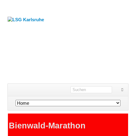
Navigation
überspringen
Bienwald-Marathon